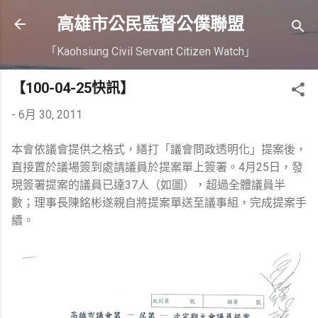
跳到主要內容
高雄市公民監督公僕聯盟
「Kaohsiung Civil Servant Citizen Watch」
【100-04-25快訊】
-
6月 30, 2011
本會依議會提供之格式，繕打「議會問政透明化」提案後，
直接置於議場簽到處請議員於提案單上簽署。4月25日，發
現簽署提案的議員已達37人（如圖），超過全體議員半
數；理事長陳銘彬遂親自將提案單送至議事組，完成提案手
續。