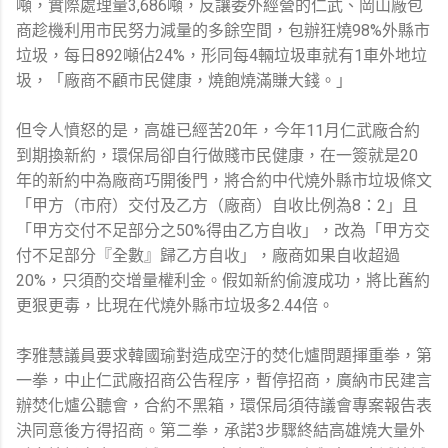
噸，實際處理量3,686噸，反讓委外經營的仁武、岡山廠包
商趁機利用市民努力減量的多餘空間，包辦狂燒98%外縣市
垃圾，每日892噸佔24%，形同每4輛垃圾車就有1車外地垃
圾，「廠商不顧市民健康，燒飽燒滿賺大錢。」
但令人憤怒的是，高雄已經苦20年，今年11月仁武廠合約
到期換新約，環保局卻自行做賤市民健康，在一簽就是20
年的新約中為廠商巧開後門，將合約中代燒外縣市垃圾條文
「甲方（市府）交付及乙方（廠商）自收比例為8：2」且
「甲方交付不足部分之50%得由乙方自收」，改為「甲方交
付不足部分『全數』歸乙方自收」，廠商如果自收超過
20%，只須酌交增量權利金。假如新約偷渡成功，將比舊約
更狠更毒，比現在代燒外縣市垃圾多2.44倍。
李雅慧議員要求韓國瑜對造成空汙的焚化爐問題揮重拳，第
一拳，中止仁武廠招商公告程序，暫停招商，廣納市民建言
辦焚化爐公聽會，合約不黑箱，環保局須待議會專案報告表
決同意後方得招商。第二拳，承諾3步驟終結高雄燒大量外