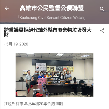
跳到主要內容
高雄市公民監督公僕聯盟
「Kaohsiung Civil Servant Citizen Watch」
跨黨議員拒絕代燒外縣市廢棄物垃圾發大
財
-
5月 19, 2020
狂燒外縣市垃圾牟利20年合約到期