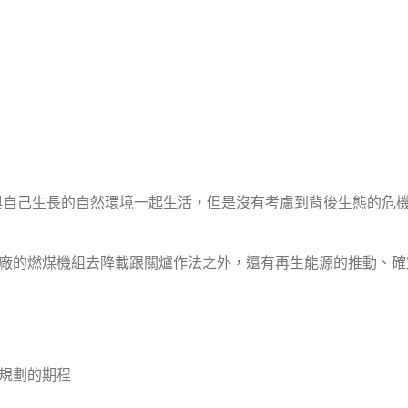
(與自己生長的自然環境一起生活，但是沒有考慮到背後生態的危
達電廠的燃煤機組去降載跟關爐作法之外，還有再生能源的推動、確
體規劃的期程