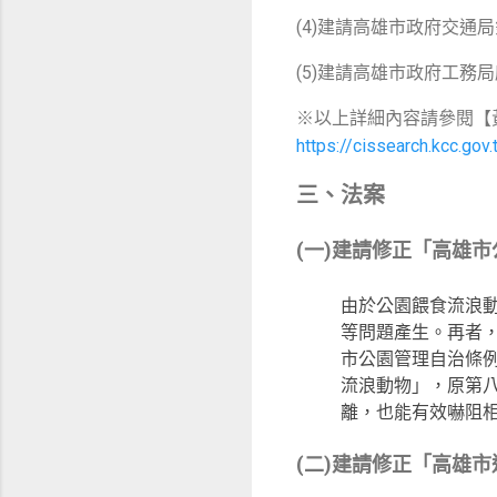
(4)建請高雄市政府交通
(5)建請高雄市政府工
※以上詳細內容請參閱【
https://cissearch.kcc.go
三、法案
(一)建請修正「高雄
由於公園餵食流浪
等問題產生。再者
市公園管理自治條
流浪動物」，原第
離，也能有效嚇阻
(二)建請修正「高雄