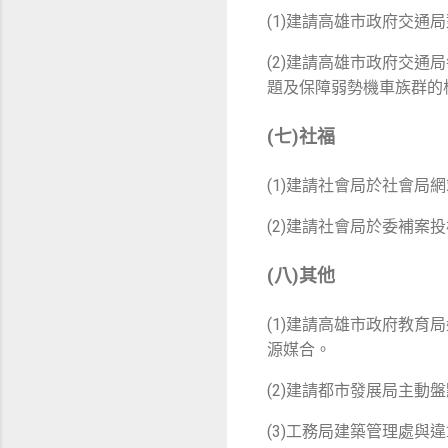
(1)建請高雄市政府交
(2)建請高雄市政府交
題及保障弱勢機車族群的
(七)社福
(1)建請社會局於社會局
(2)建請社會局於委補
(八)其他
(1)建請高雄市政府教
源媒合。
(2)建請都市發展局主
(3)工務局建築管理處