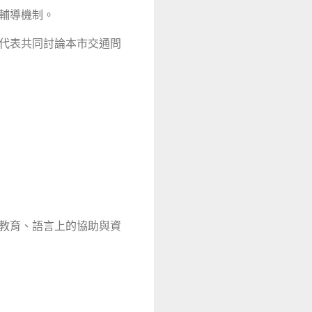
套輔導機制。
意代表共同討論本市交通問
、教育、語言上的協助與資