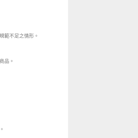
等規範不足之情形。
商品。
。