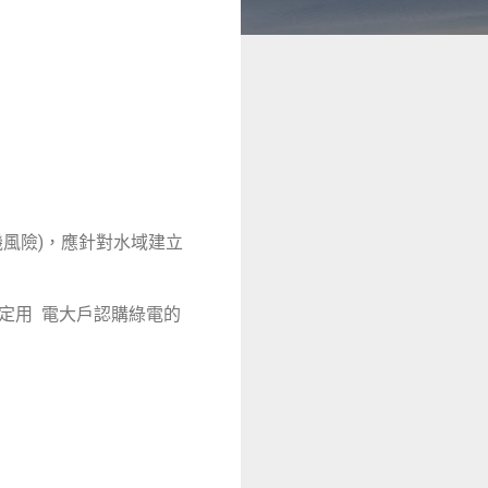
機風險)，應針對水域建立
定用 電大戶認購綠電的