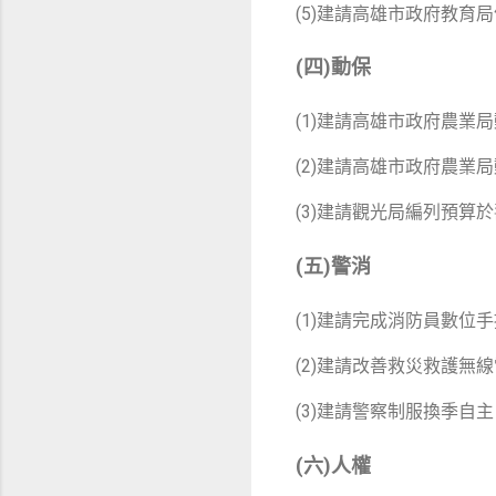
(5)建請高雄市政府教育
(四)動保
(1)建請高雄市政府農
(2)建請高雄市政府農
(3)建請觀光局編列預
(五)警消
(1)建請完成消防員數位
(2)建請改善救災救護無
(3)建請警察制服換季自
(六)人權