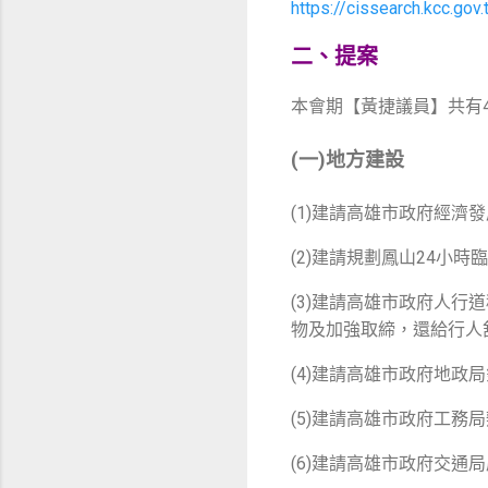
https://cissearch.kcc.g
二、提案
本會期【黃捷議員】共有
(一)地方建設
(1)建請高雄市政府經
(2)建請規劃鳳山24小時
(3)建請高雄市政府人
物及加強取締，還給行人
(4)建請高雄市政府地政
(5)建請高雄市政府工務
(6)建請高雄市政府交