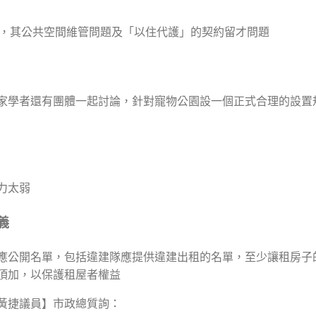
管轄，其公共空間維管問題及「以住代護」的契約留才問題
家學者還有團體一起討論，針對寵物公園設一個正式合理的設置
力太弱
義
應公開名單，包括違建隊應提供違建出租的名單，至少讓租房子
頂加，以保護租屋者權益
黃捷議員】市政總質詢：