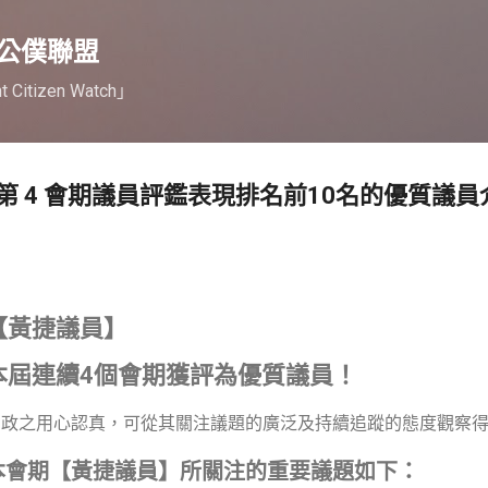
跳到主要內容
公僕聯盟
nt Citizen Watch」
 4 會期議員評鑑表現排名前10名的優質議員介
【黃捷議員】
本屆連續4個會期獲評為優質議員！
問政之用心認真，可從其關注議題的廣泛及持續追蹤的態度觀察
本會期【黃捷議員】所關注的重要議題如下：