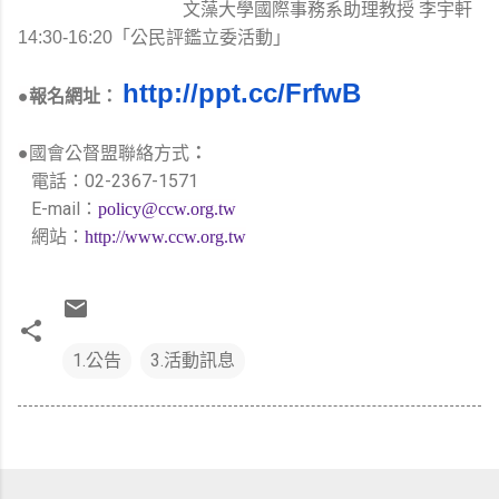
文藻大學國際事務系助理教授 李宇軒
14:30-16:20「公民評鑑立委活動」
http://ppt.cc/
FrfwB
●
報名網址：
●
國會公督盟聯絡方式
：
電話：02-2367-1571
E-mail：
policy@ccw.org.tw
網站：
http://www.ccw.org.tw
1.公告
3.活動訊息