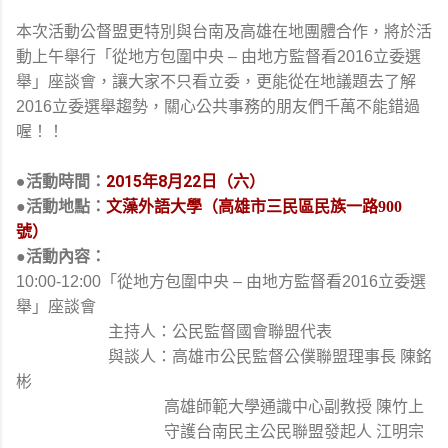
本次活動公督盟更特別與台南及高雄在地團體合作，
將於活
動上午舉行「從地方包圍中央 – 由地方監督看2016立委選
舉」座談會，讓大家不只看立委，
更能從在地議題去了解
2016立委選舉趨勢，
關心公共事務的朋友們千萬不能錯過
喔！！
●
活動
時間：
2015年8月22日（六）
●
活動
地點
：
文藻外語大學（高雄市三民區民族一路900
號）
●活動內容：
10:00-12:00「從地方包圍中央 – 由地方監督看2016立委選
舉」座談會
主持人：公民監督國會聯盟代表
與談人：高雄市公民監督公僕聯盟理事長 陳銘
彬
高雄師範大學通識中心副教授 陳竹上
守護台南民主公民聯盟發起人 江明宗