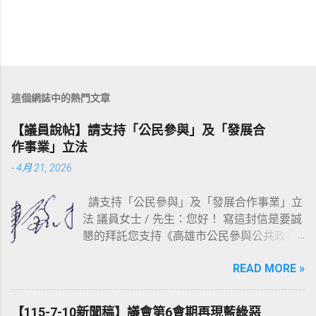
這個網誌中的熱門文章
【議員說帖】請支持「公民參與」及「發展合
作事業」立法
-
4月 21, 2026
請支持「公民參與」及「發展合作事業」立
法 議員女士 / 先生：您好！ 寫這封信是要誠
懇的拜託您支持《高雄市公民參與公共政策
自治條例草案》（連結：
READ MORE »
https://reurl.cc/WbAmpD ）以及《高雄市發
展合作事業自治條例草案》（連結：
https://reurl.cc/r03Olr ）這二部草案的立
【115-7-10新聞稿】議會第6會期再現藍綠惡