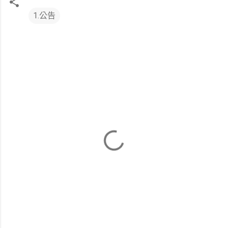
1.公告
留
言