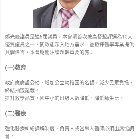
鄭光峰議員是連5屆議員，本會期首次被高督盟評選為10大
優質議員之一，問政能深入地方需求，並發揮醫學專業提供
具體建言，本會期關注議題較重要的有：
(一)教育
政府應廣設公幼，增加公立幼稚園的名額，減少民眾負擔，
終結抽籤亂戰。
提升教學品質，國中小的班級人數降低，降低師生比。
(二)醫療
強化醫療糾紛調解制度，負責人或當事人醫師必須出席協調
會。