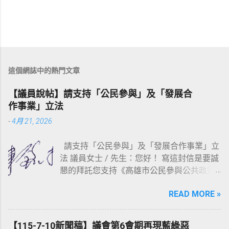
這個網誌中的熱門文章
【議員說帖】請支持「公民參與」及「發展合
作事業」立法
-
4月 21, 2026
請支持「公民參與」及「發展合作事業」立
法 議員女士 / 先生：您好！ 寫這封信是要誠
懇的拜託您支持《高雄市公民參與公共政策
自治條例草案》（連結：
READ MORE »
https://reurl.cc/WbAmpD ）以及《高雄市發
展合作事業自治條例草案》（連結：
https://reurl.cc/r03Olr ）這二部草案的立
【115-7-10新聞稿】議會第6會期再現藍綠惡