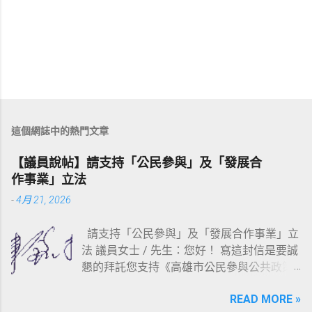
這個網誌中的熱門文章
【議員說帖】請支持「公民參與」及「發展合
作事業」立法
-
4月 21, 2026
請支持「公民參與」及「發展合作事業」立
法 議員女士 / 先生：您好！ 寫這封信是要誠
懇的拜託您支持《高雄市公民參與公共政策
自治條例草案》（連結：
READ MORE »
https://reurl.cc/WbAmpD ）以及《高雄市發