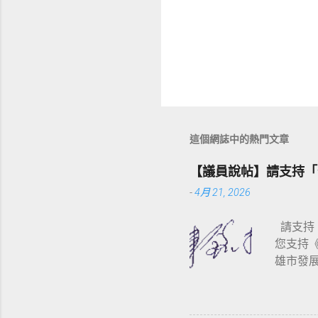
這個網誌中的熱門文章
【議員說帖】請支持「
-
4月 21, 2026
請支持「
您支持《高
雄市發展合
市公民參
（會議資料
雄市發展