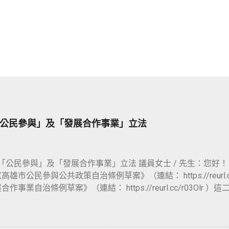
公民參與」及「發展合作事業」立法
公民參與」及「發展合作事業」立法 議員女士 / 先生：您好！
雄市公民參與公共政策自治條例草案》（連結： https://reurl.c
作事業自治條例草案》（連結： https://reurl.cc/r03Olr
與公共政策自治條例草案》已於去（ 114 ）年 10 月 29 日
連結： https://reurl.cc/0m483Y ），並於上會期（第 
合作事業自治條例草案》則於 113 年 10 月 22 日，由黃柏